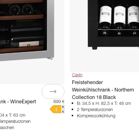
Cavin
Freistehender
Weinkühlschrank - Northern
Collection 18 Black
nk - WineExpert
899 €
B: 34,5 x H: 82,5 x T: 48 cm
2 Temperaturzonen
104 x T: 63 cm
Kompressorkühlung
 Temperaturzonen
Flaschen