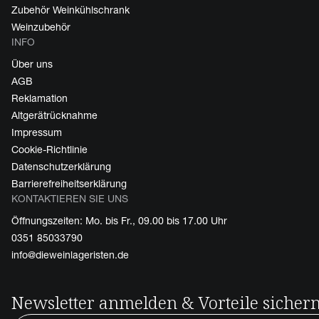
Zubehör Weinkühlschrank
Weinzubehör
INFO
Über uns
AGB
Reklamation
Altgerätrücknahme
Impressum
Cookie-Richtlinie
Datenschutzerklärung
Barrierefreiheitserklärung
KONTAKTIEREN SIE UNS
Öffnungszeiten: Mo. bis Fr., 09.00 bis 17.00 Uhr
0351 85033790
info@dieweinlageristen.de
Newsletter anmelden & Vorteile sicher