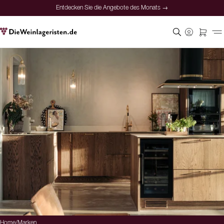
Entdecken Sie die Angebote des Monats →
Home
/
Marken