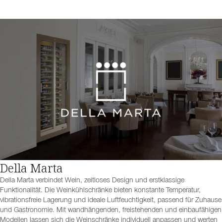
Della Marta
Della Marta verbindet Wein, zeitloses Design und erstklassige
Funktionalität. Die Weinkühlschränke bieten konstante Temperatur,
vibrationsfreie Lagerung und ideale Luftfeuchtigkeit, passend für Zuhause
und Gastronomie. Mit wandhängenden, freistehenden und einbaufähigen
Modellen lassen sich die Weinschränke individuell anpassen und werten