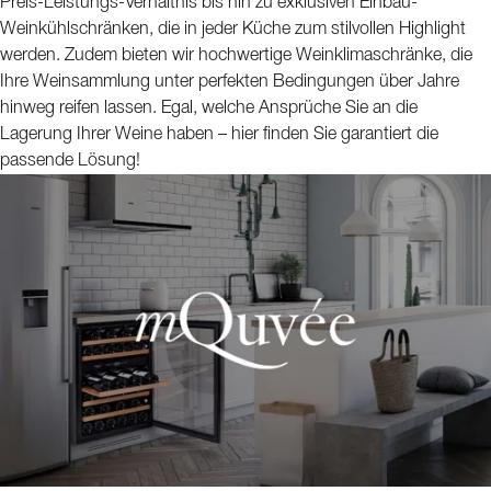
Preis-Leistungs-Verhältnis bis hin zu exklusiven Einbau-
Weinkühlschränken, die in jeder Küche zum stilvollen Highlight
werden. Zudem bieten wir hochwertige Weinklimaschränke, die
Ihre Weinsammlung unter perfekten Bedingungen über Jahre
hinweg reifen lassen. Egal, welche Ansprüche Sie an die
Lagerung Ihrer Weine haben – hier finden Sie garantiert die
passende Lösung!