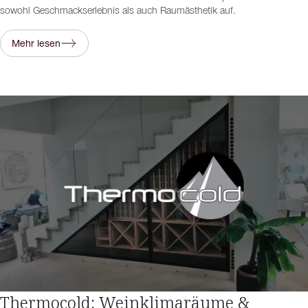
sowohl Geschmackserlebnis als auch Raumästhetik auf.
Mehr lesen
Thermocold: Weinklimaräume &