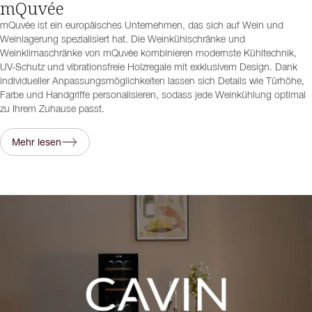
mQuvée
mQuvée ist ein europäisches Unternehmen, das sich auf Wein und
Weinlagerung spezialisiert hat. Die Weinkühlschränke und
Weinklimaschränke von mQuvée kombinieren modernste Kühltechnik,
UV-Schutz und vibrationsfreie Holzregale mit exklusivem Design. Dank
individueller Anpassungsmöglichkeiten lassen sich Details wie Türhöhe,
Farbe und Handgriffe personalisieren, sodass jede Weinkühlung optimal
zu Ihrem Zuhause passt.
Mehr lesen