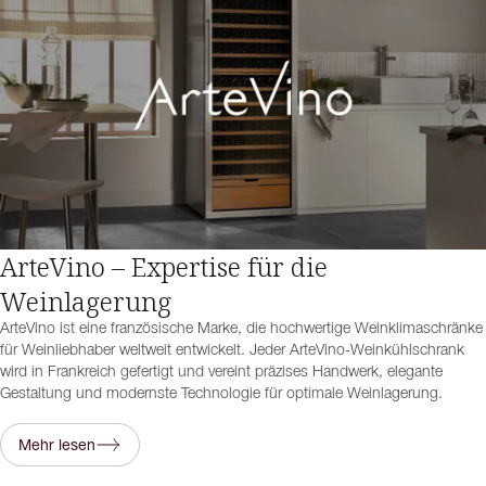
ArteVino – Expertise für die
Weinlagerung
ArteVino ist eine französische Marke, die hochwertige Weinklimaschränke
für Weinliebhaber weltweit entwickelt. Jeder ArteVino-Weinkühlschrank
wird in Frankreich gefertigt und vereint präzises Handwerk, elegante
Gestaltung und modernste Technologie für optimale Weinlagerung.
Mehr lesen