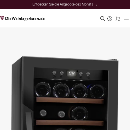
Entdecken Sie die Angebote des Monats →