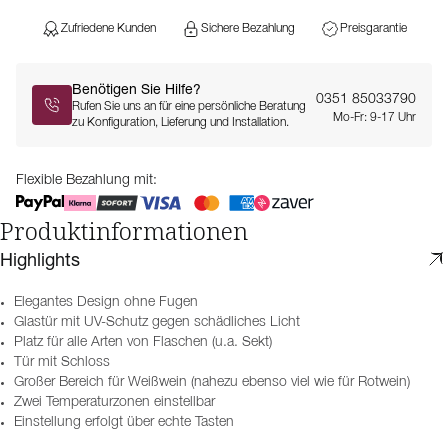
Zufriedene Kunden
Sichere Bezahlung
Preisgarantie
Benötigen Sie Hilfe?
0351 85033790
Rufen Sie uns an für eine persönliche Beratung
Mo-Fr: 9-17 Uhr
zu Konfiguration, Lieferung und Installation.
Flexible Bezahlung mit:
Produktinformationen
Highlights
Elegantes Design ohne Fugen
Glastür mit UV-Schutz gegen schädliches Licht
Platz für alle Arten von Flaschen (u.a. Sekt)
Tür mit Schloss
Großer Bereich für Weißwein (nahezu ebenso viel wie für Rotwein)
Zwei Temperaturzonen einstellbar
Einstellung erfolgt über echte Tasten