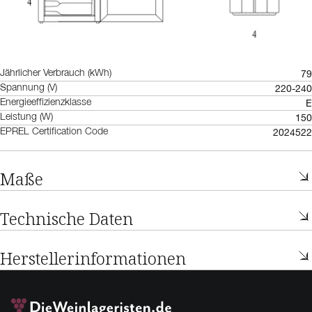
79
Jährlicher Verbrauch (kWh)
220-240
Spannung (V)
E
Energieeffizienzklasse
150
Leistung (W)
2024522
EPREL Certification Code
Maße
Technische Daten
Herstellerinformationen