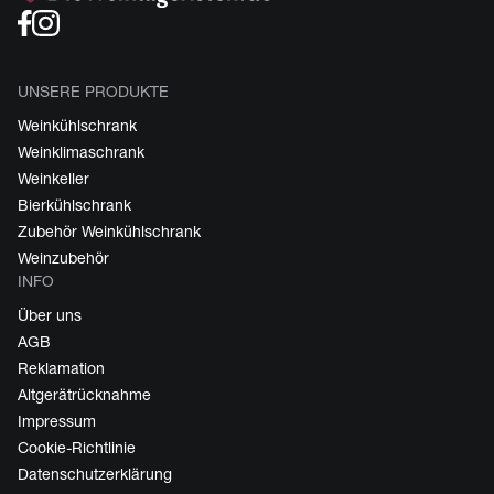
UNSERE PRODUKTE
Weinkühlschrank
Weinklimaschrank
Weinkeller
Bierkühlschrank
Zubehör Weinkühlschrank
Weinzubehör
INFO
Über uns
AGB
Reklamation
Altgerätrücknahme
Impressum
Cookie-Richtlinie
Datenschutzerklärung