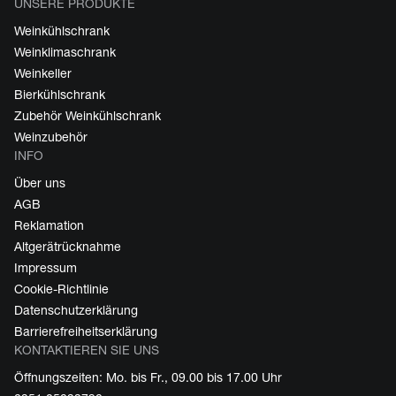
UNSERE PRODUKTE
Weinkühlschrank
Weinklimaschrank
Weinkeller
Bierkühlschrank
Zubehör Weinkühlschrank
Weinzubehör
INFO
Über uns
AGB
Reklamation
Altgerätrücknahme
Impressum
Cookie-Richtlinie
Datenschutzerklärung
Barrierefreiheitserklärung
KONTAKTIEREN SIE UNS
Öffnungszeiten: Mo. bis Fr., 09.00 bis 17.00 Uhr