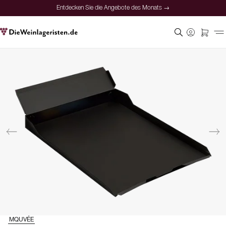
Entdecken Sie die Angebote des Monats →
MQUVÉE