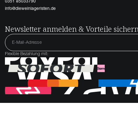
0351 85033790
info@dieweinlageristen.de
Newsletter anmelden & Vorteile sicher
Flexible Bezahlung mit: