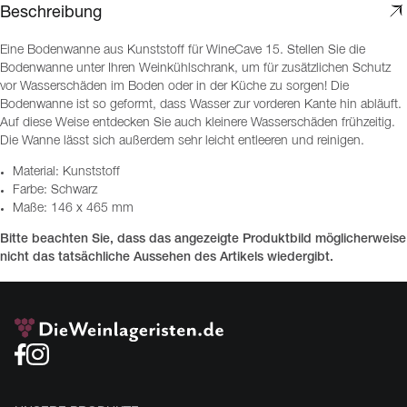
Beschreibung
Eine Bodenwanne aus Kunststoff für WineCave 15. Stellen Sie die
Bodenwanne unter Ihren Weinkühlschrank, um für zusätzlichen Schutz
vor Wasserschäden im Boden oder in der Küche zu sorgen! Die
Bodenwanne ist so geformt, dass Wasser zur vorderen Kante hin abläuft.
Auf diese Weise entdecken Sie auch kleinere Wasserschäden frühzeitig.
Die Wanne lässt sich außerdem sehr leicht entleeren und reinigen.
Material: Kunststoff
Farbe: Schwarz
Maße: 146 x 465 mm
Bitte beachten Sie, dass das angezeigte Produktbild möglicherweise
nicht das tatsächliche Aussehen des Artikels wiedergibt.