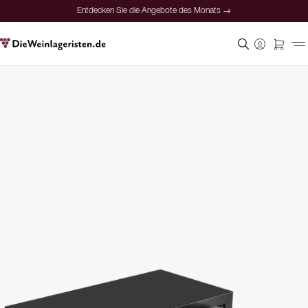
Entdecken Sie die Angebote des Monats →