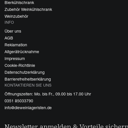
Bierkühlschrank
Zubehör Weinkühlschrank
Weinzubehör
INFO
Über uns
AGB
Reklamation
Altgerätrücknahme
Impressum
Cookie-Richtlinie
Datenschutzerklärung
Barrierefreiheitserklärung
KONTAKTIEREN SIE UNS
Öffnungszeiten: Mo. bis Fr., 09.00 bis 17.00 Uhr
0351 85033790
info@dieweinlageristen.de
Newsletter anmelden & Vorteile sicher