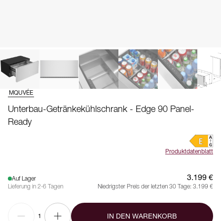
MQUVÉE
Unterbau-Getränkekühlschrank - Edge 90 Panel-
Ready
Produktdatenblatt
3.199 €
Auf Lager
Lieferung in 2-6 Tagen
Niedrigster Preis der letzten 30 Tage:
3.199 €
IN DEN WARENKORB
1