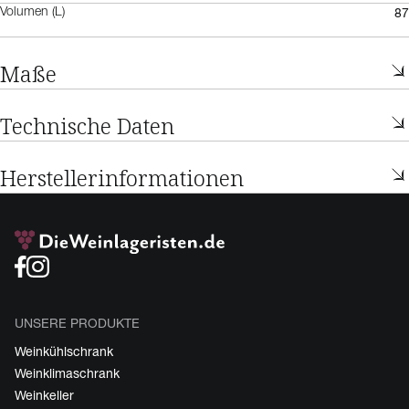
87
Volumen (L)
Maße
Technische Daten
Herstellerinformationen
UNSERE PRODUKTE
Weinkühlschrank
Weinklimaschrank
Weinkeller