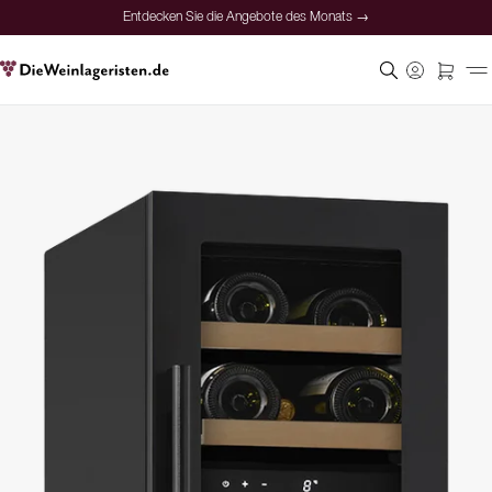
Entdecken Sie die Angebote des Monats →