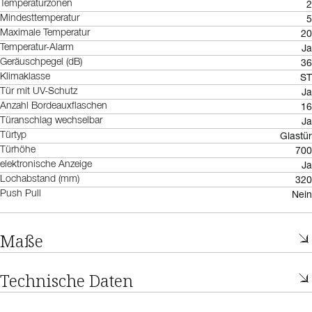
2
Temperaturzonen
5
Mindesttemperatur
20
Maximale Temperatur
Ja
Temperatur-Alarm
36
Geräuschpegel (dB)
ST
Klimaklasse
Ja
Tür mit UV-Schutz
16
Anzahl Bordeauxflaschen
Ja
Türanschlag wechselbar
Glastür
Türtyp
700
Türhöhe
Ja
elektronische Anzeige
320
Lochabstand (mm)
Nein
Push Pull
Maße
Technische Daten