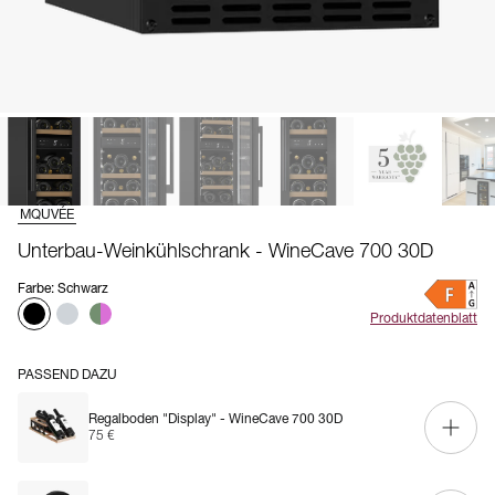
MQUVÉE
Unterbau-Weinkühlschrank - WineCave 700 30D
Farbe
:
Schwarz
Produktdatenblatt
PASSEND DAZU
Regalboden "Display" - WineCave 700 30D
75 €