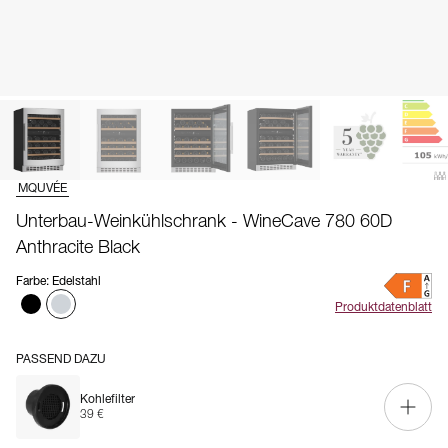
MQUVÉE
Unterbau-Weinkühlschrank - WineCave 780 60D
Anthracite Black
Farbe
:
Edelstahl
Produktdatenblatt
PASSEND DAZU
Kohlefilter
39 €