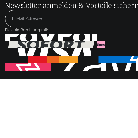
Newsletter anmelden & Vorteile sicher
Flexible Bezahlung mit: