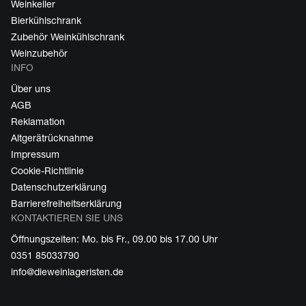
Weinkeller
Bierkühlschrank
Zubehör Weinkühlschrank
Weinzubehör
INFO
Über uns
AGB
Reklamation
Altgerätrücknahme
Impressum
Cookie-Richtlinie
Datenschutzerklärung
Barrierefreiheitserklärung
KONTAKTIEREN SIE UNS
Öffnungszeiten: Mo. bis Fr., 09.00 bis 17.00 Uhr
0351 85033790
info@dieweinlageristen.de