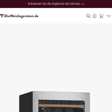
Entdecken Sie die Angebote des Monats →