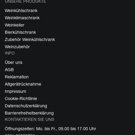
UNSERE PRODUKTE
Weinkühlschrank
Weinklimaschrank
Weinkeller
Bierkühlschrank
Zubehör Weinkühlschrank
Weinzubehör
INFO
Über uns
AGB
Reklamation
Altgerätrücknahme
Impressum
Cookie-Richtlinie
Datenschutzerklärung
Barrierefreiheitserklärung
KONTAKTIEREN SIE UNS
Öffnungszeiten: Mo. bis Fr., 09.00 bis 17.00 Uhr