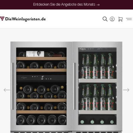
Entdecken Sie die Angebote des Monats →