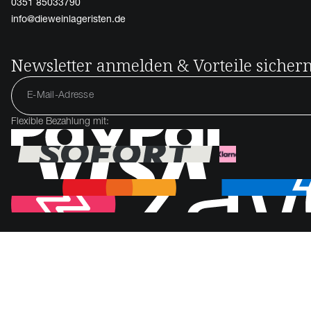
0351 85033790
info@dieweinlageristen.de
Newsletter anmelden & Vorteile sicher
Flexible Bezahlung mit: