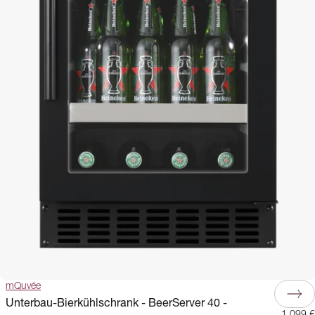
mQuvée
Unterbau-Bierkühlschrank - BeerServer 40 -
1.099 €