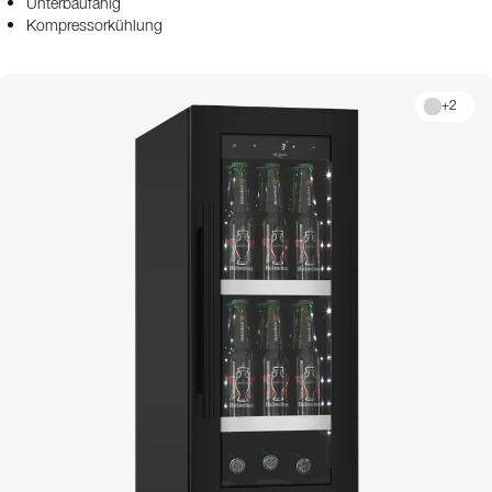
Unterbaufähig
Kompressorkühlung
+
2