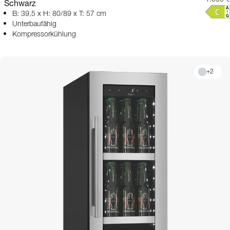
Schwarz
B: 39,5 x H: 80/89 x T: 57 cm
Unterbaufähig
Kompressorkühlung
+
2