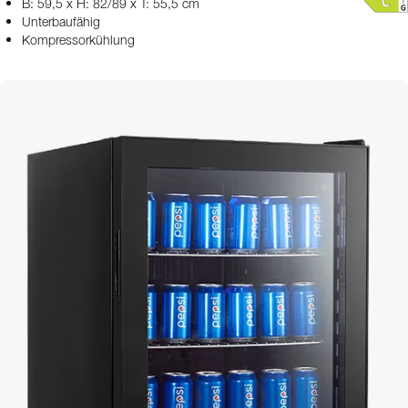
B: 59,5 x H: 82/89 x T: 55,5 cm
Unterbaufähig
Kompressorkühlung