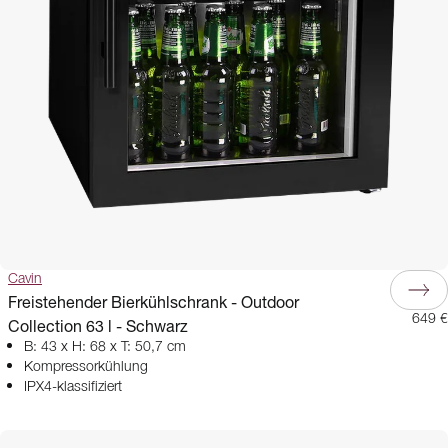
Cavin
Freistehender Bierkühlschrank - Outdoor
649 €
Collection 63 l - Schwarz
B: 43 x H: 68 x T: 50,7 cm
Kompressorkühlung
IPX4-klassifiziert