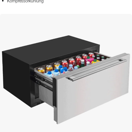
Kompressorkühlung