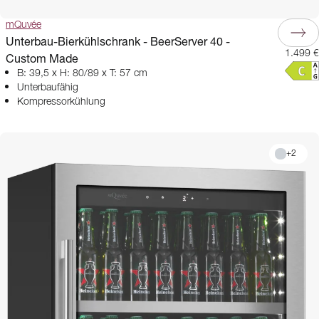
mQuvée
Unterbau-Bierkühlschrank - BeerServer 40 -
1.499 €
Custom Made
B: 39,5 x H: 80/89 x T: 57 cm
Unterbaufähig
Kompressorkühlung
+
2