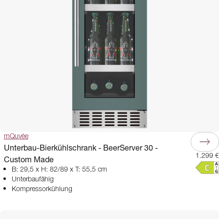
mQuvée
Unterbau-Bierkühlschrank - BeerServer 30 -
1.299 €
Custom Made
B: 29,5 x H: 82/89 x T: 55,5 cm
Unterbaufähig
Kompressorkühlung