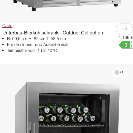
Cavin
Unterbau-Bierkühlschrank - Outdoor Collection
1.199 €
B: 59,5 cm H: 82 cm T: 58,5 cm
Für den Innen- und Außenbereich
Temperatur von -1 bis 10°C
+
1