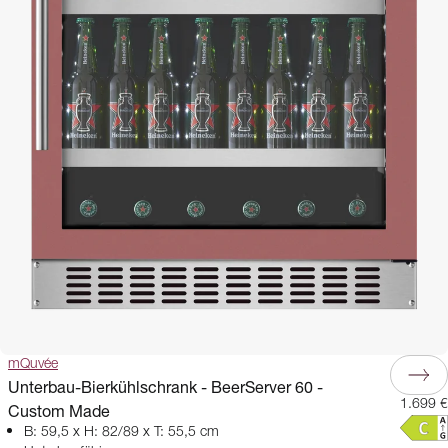
mQuvée
Unterbau-Bierkühlschrank - BeerServer 60 -
1.699 €
Custom Made
B: 59,5 x H: 82/89 x T: 55,5 cm