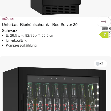
mQuvée
Unterbau-Bierkühlschrank - BeerServer 30 -
899 €
Schwarz
B: 29,5 x H: 82/89 x T: 55,5 cm
Unterbaufähig
Kompressorkühlung
+
2