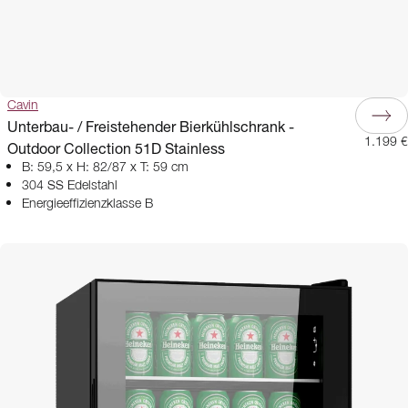
Cavin
Unterbau- / Freistehender Bierkühlschrank -
1.199 €
Outdoor Collection 51D Stainless
B: 59,5 x H: 82/87 x T: 59 cm
304 SS Edelstahl
Energieeffizienzklasse B