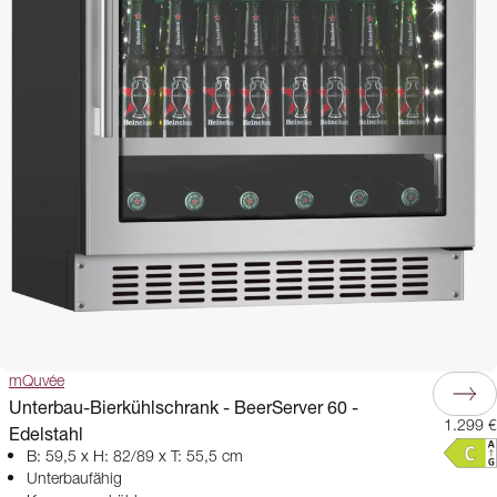
mQuvée
Unterbau-Bierkühlschrank - BeerServer 60 -
1.299 €
Edelstahl
B: 59,5 x H: 82/89 x T: 55,5 cm
Unterbaufähig