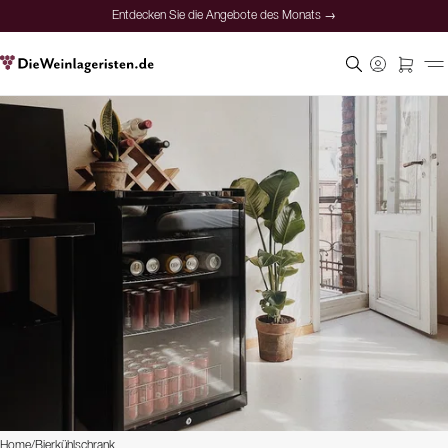
Entdecken Sie die Angebote des Monats →
Home
/
Bierkühlschrank