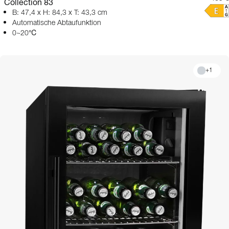
Collection 83
B: 47,4 x H: 84,3 x T: 43,3 cm
Automatische Abtaufunktion
0~20℃
+
1