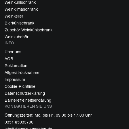
Weinkühlschrank
Weinklimaschrank
Weinkeller
Bierkühlschrank
Zubehör Weinkühlschrank
Weinzubehör
INFO
Über uns
AGB
Reklamation
Altgerätrücknahme
Impressum
Cookie-Richtlinie
Datenschutzerklärung
Barrierefreiheitserklärung
KONTAKTIEREN SIE UNS
Öffnungszeiten: Mo. bis Fr., 09.00 bis 17.00 Uhr
0351 85033790