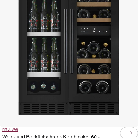
mQuvée
Wein- und Bierkühlschrank Kombipaket 60 -