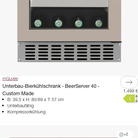
mQuvée
Unterbau-Bierkühlschrank - BeerServer 40 -
1.499 €
Custom Made
B: 39,5 x H: 80/89 x T: 57 cm
Unterbaufähig
Kompressorkühlung
+
2