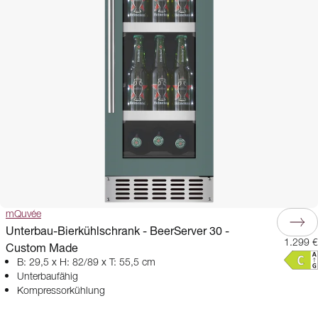
mQuvée
Unterbau-Bierkühlschrank - BeerServer 30 -
1.299 €
Custom Made
B: 29,5 x H: 82/89 x T: 55,5 cm
Unterbaufähig
Kompressorkühlung