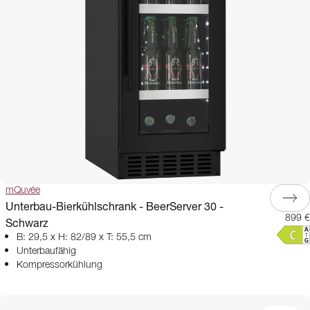
mQuvée
Unterbau-Bierkühlschrank - BeerServer 30 -
899 €
Schwarz
B: 29,5 x H: 82/89 x T: 55,5 cm
Unterbaufähig
Kompressorkühlung