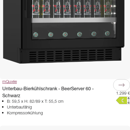
mQuvée
Unterbau-Bierkühlschrank - BeerServer 60 -
1.299 €
Schwarz
B: 59,5 x H: 82/89 x T: 55,5 cm
Unterbaufähig
Kompressorkühlung