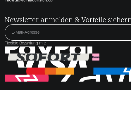
info@dieweinlageristen.de
Newsletter anmelden & Vorteile sicher
Flexible Bezahlung mit: