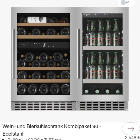
+
1
Wein- und Bierkühlschrank Kombipaket 90 -
Edelstahl
2.548 €