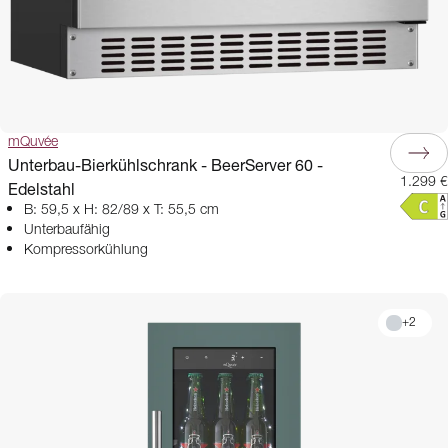
mQuvée
Unterbau-Bierkühlschrank - BeerServer 60 -
1.299 €
Edelstahl
B: 59,5 x H: 82/89 x T: 55,5 cm
Unterbaufähig
Kompressorkühlung
+
2