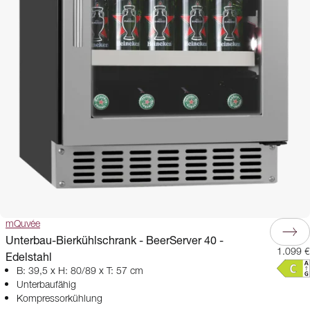
mQuvée
Unterbau-Bierkühlschrank - BeerServer 40 -
1.099 €
Edelstahl
B: 39,5 x H: 80/89 x T: 57 cm
Unterbaufähig
Kompressorkühlung