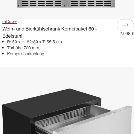
mQuvée
Wein- und Bierkühlschrank Kombipaket 60 -
2.098 €
Edelstahl
B: 59 x H: 82/89 x T: 55,5 cm
Türhöhe 700 mm
Kompressorkühlung