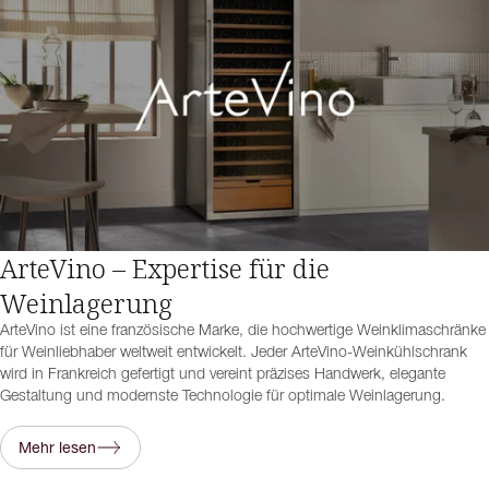
ArteVino – Expertise für die
Weinlagerung
ArteVino ist eine französische Marke, die hochwertige Weinklimaschränke
für Weinliebhaber weltweit entwickelt. Jeder ArteVino-Weinkühlschrank
wird in Frankreich gefertigt und vereint präzises Handwerk, elegante
Gestaltung und modernste Technologie für optimale Weinlagerung.
Mehr lesen