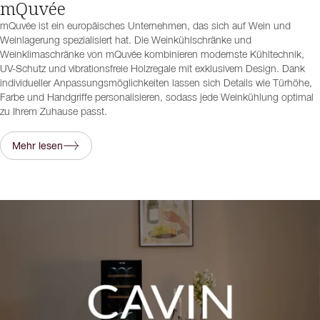
mQuvée
mQuvée ist ein europäisches Unternehmen, das sich auf Wein und
Weinlagerung spezialisiert hat. Die Weinkühlschränke und
Weinklimaschränke von mQuvée kombinieren modernste Kühltechnik,
UV-Schutz und vibrationsfreie Holzregale mit exklusivem Design. Dank
individueller Anpassungsmöglichkeiten lassen sich Details wie Türhöhe,
Farbe und Handgriffe personalisieren, sodass jede Weinkühlung optimal
zu Ihrem Zuhause passt.
Mehr lesen