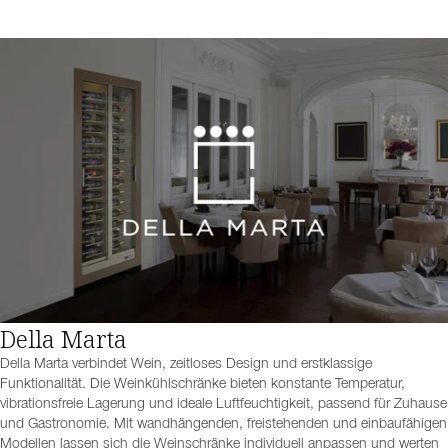
Della Marta
Della Marta verbindet Wein, zeitloses Design und erstklassige
Funktionalität. Die Weinkühlschränke bieten konstante Temperatur,
vibrationsfreie Lagerung und ideale Luftfeuchtigkeit, passend für Zuhause
und Gastronomie. Mit wandhängenden, freistehenden und einbaufähigen
Modellen lassen sich die Weinschränke individuell anpassen und werten