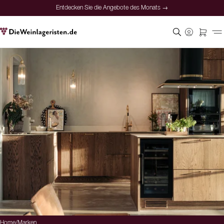
Entdecken Sie die Angebote des Monats →
Home
/
Marken