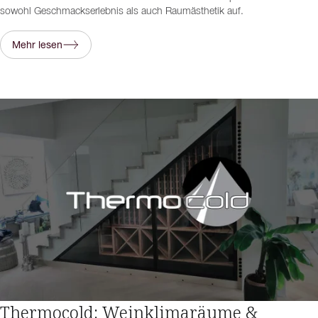
sowohl Geschmackserlebnis als auch Raumästhetik auf.
Mehr lesen
Thermocold: Weinklimaräume &