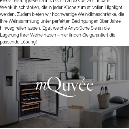
Preis-Leistungs-Verhältnis bis hin zu exklusiven Einbau-
Weinkühlschränken, die in jeder Küche zum stilvollen Highlight
werden. Zudem bieten wir hochwertige Weinklimaschränke, die
Ihre Weinsammlung unter perfekten Bedingungen über Jahre
hinweg reifen lassen. Egal, welche Ansprüche Sie an die
Lagerung Ihrer Weine haben – hier finden Sie garantiert die
passende Lösung!