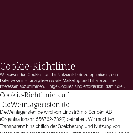
Cookie-Richtlinie
Wir verwenden Cookies, um Ihr Nutzererlebnis zu optimieren, den
Datenverkehr zu analysieren sowie Marketing und Inhalte auf Ihre
Interessen abzustimmen. Einige Cookies sind erforderlich, damit die
Cookie-Richtlinie auf
Website ordnungsgemäß funktioniert, während andere uns dabei helfen,
unsere Dienstleistungen weiterzuentwickeln und Ihnen ein relevanteres
DieWeinlageristen.de
Nutzungserlebnis zu bieten. Hier erfahren Sie mehr darüber, welche
Cookies wir verwenden und wie Sie Ihre Einstellungen verwalten können.
DieWeinlageristen.de wird von Lindström & Sondén AB
(Organisationsnr. 556762-7392) betrieben. Wir möchten
Transparenz hinsichtlich der Speicherung und Nutzung von