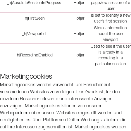
_hjAbsoluteSessionInProgress
Hotjar
pageview session of a
user
Is set to identify a new
_hjFirstSeen
Hotjar
user’s first session
Stores information
_hjViewportId
Hotjar
about the user
viewport
Used to see if the user
is already in a
_hjRecordingEnabled
Hotjar
recording in a
particular session
Marketingcookies
Marketingcookies werden verwendet, um Besucher auf
verschiedenen Websites zu verfolgen. Der Zweck ist, für den
einzelnen Besucher relevante und interessante Anzeigen
anzuzeigen. Marketingcookies können von unseren
Werbepartnern über unsere Websites eingestellt werden und
ermöglichen es, über Plattformen Dritter Werbung zu liefern, die
auf Ihre Interessen zugeschnitten ist. Marketingcookies werden