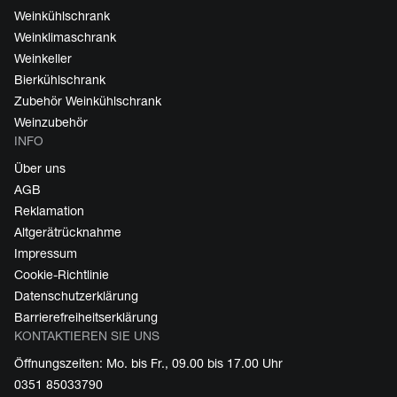
Weinkühlschrank
Weinklimaschrank
Weinkeller
Bierkühlschrank
Zubehör Weinkühlschrank
Weinzubehör
INFO
Über uns
AGB
Reklamation
Altgerätrücknahme
Impressum
Cookie-Richtlinie
Datenschutzerklärung
Barrierefreiheitserklärung
KONTAKTIEREN SIE UNS
Öffnungszeiten: Mo. bis Fr., 09.00 bis 17.00 Uhr
0351 85033790