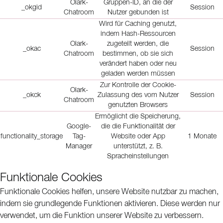
Olark-
Gruppen-ID, an die der
_okgid
Session
Chatroom
Nutzer gebunden ist
Wird für Caching genutzt,
indem Hash-Ressourcen
Olark-
zugeteilt werden, die
_okac
Session
Chatroom
bestimmen, ob sie sich
verändert haben oder neu
geladen werden müssen
Zur Kontrolle der Cookie-
Olark-
_okck
Zulassung des vom Nutzer
Session
Chatroom
genutzten Browsers
Ermöglicht die Speicherung,
Google-
die die Funktionalität der
functionality_storage
Tag-
Website oder App
1 Monate
Manager
unterstützt, z. B.
Spracheinstellungen
Funktionale Cookies
Funktionale Cookies helfen, unsere Website nutzbar zu machen,
indem sie grundlegende Funktionen aktivieren. Diese werden nur
verwendet, um die Funktion unserer Website zu verbessern.