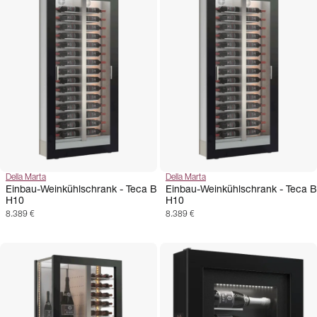
Della Marta
Della Marta
Einbau-Weinkühlschrank - Teca B
Einbau-Weinkühlschrank - Teca B
H10
H10
8.389 €
8.389 €