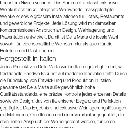
höchstem Niveau vereinen. Das Sortiment umfasst exklusive
Weinkühlschränke, integrierte Weinwände, massgefertigte
Weinkeller sowie grössere Installationen für Hotels, Restaurants
und gewerbliche Projekte. Jede Lösung wird mit demselben
kompromisslosen Anspruch an Design, Weinlagerung und
Präsentation entwickelt. Damit ist Della Marta die ideale Wahl
sowohl für leidenschaftliche Weinsammler als auch für die
Hotellerie und Gastronomie.
Hergestellt in Italien
Jedes Produkt von Della Marta wird in Italien gefertigt – dort, wo
traditionelle Handwerkskunst auf moderne Innovation trifft. Durch
die Bündelung von Entwicklung und Produktion in Italien
gewährleistet Della Marta außergewöhnlich hohe
Qualitätsstandards, eine präzise Kontrolle jedes einzelnen Details
sowie ein Design, das von italienischer Eleganz und Perfektion
geprägt ist. Das Ergebnis sind exklusive Weinlagerungslösungen
mit Materialien, Oberflächen und einer Verarbeitungsqualität, die
dem hohen Anspruch der Weine gerecht werden, für deren