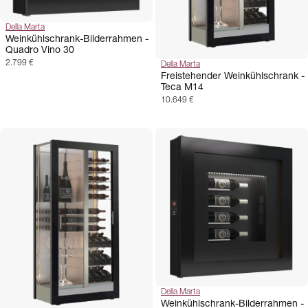
Della Marta
Weinkühlschrank-Bilderrahmen -
Quadro Vino 30
2.799 €
Della Marta
Freistehender Weinkühlschrank -
Teca M14
10.649 €
Della Marta
Weinkühlschrank-Bilderrahmen -