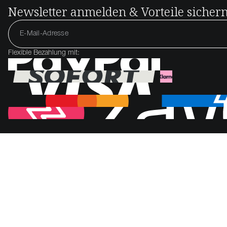
Newsletter anmelden & Vorteile sicher
Flexible Bezahlung mit: