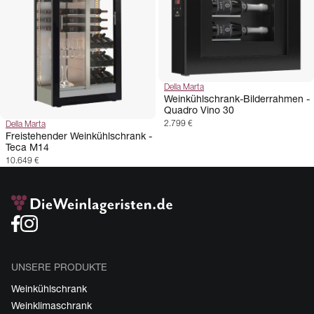
Della Marta
Weinkühlschrank-Bilderrahmen -
Quadro Vino 30
2.799 €
Della Marta
Freistehender Weinkühlschrank -
Teca M14
10.649 €
UNSERE PRODUKTE
Weinkühlschrank
Weinklimaschrank