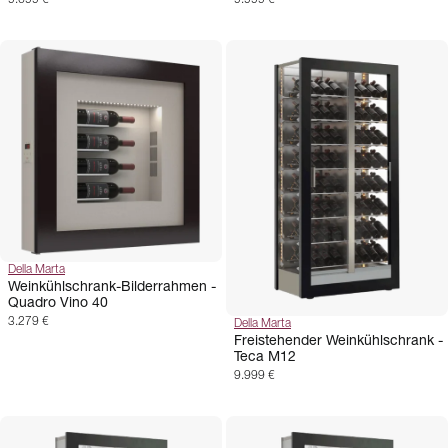
Della Marta
Weinkühlschrank-Bilderrahmen -
Quadro Vino 40
3.279 €
Della Marta
Freistehender Weinkühlschrank -
Teca M12
9.999 €