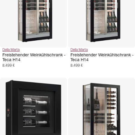
Della Marta
Della Marta
Freistehender Weinkühlschrank -
Freistehender Weinkühlschrank -
Teca H14
Teca H14
8.499 €
8.499 €