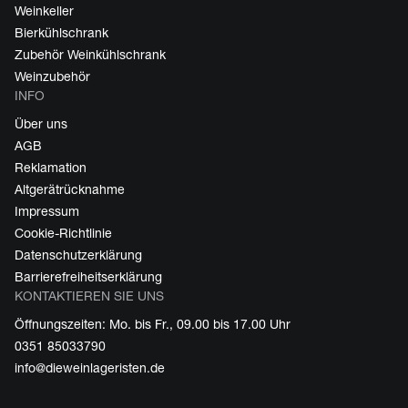
Weinkeller
Bierkühlschrank
Zubehör Weinkühlschrank
Weinzubehör
INFO
Über uns
AGB
Reklamation
Altgerätrücknahme
Impressum
Cookie-Richtlinie
Datenschutzerklärung
Barrierefreiheitserklärung
KONTAKTIEREN SIE UNS
Öffnungszeiten: Mo. bis Fr., 09.00 bis 17.00 Uhr
0351 85033790
info@dieweinlageristen.de