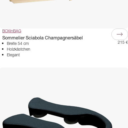
BOXinBAG
Sommelier Sciabola Champagnersäbel
215 €
Breite 54 cm
Holzkästchen
Elegant