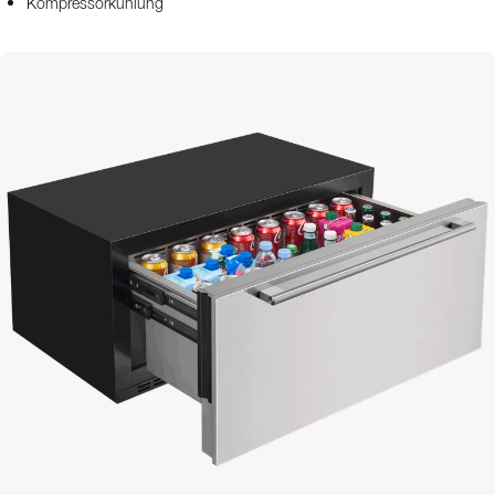
Kompressorkühlung