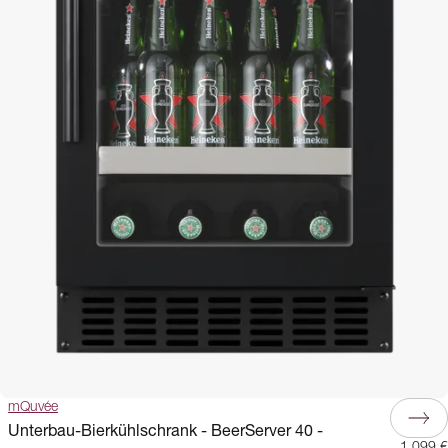
mQuvée
Unterbau-Bierkühlschrank - BeerServer 40 -
1.099 €