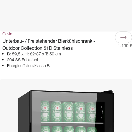
Cavin
Unterbau- / Freistehender Bierkühlschrank -
1.199 €
Outdoor Collection 51D Stainless
B: 59,5 x H: 82/87 x T: 59 cm
304 SS Edelstahl
Energieeffizienzklasse B