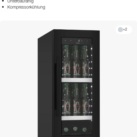
Unterbaufähig
Kompressorkühlung
+
2