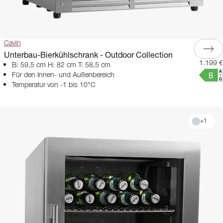
Cavin
Unterbau-Bierkühlschrank - Outdoor Collection
1.199 €
B: 59,5 cm H: 82 cm T: 58,5 cm
Für den Innen- und Außenbereich
Temperatur von -1 bis 10°C
+
1