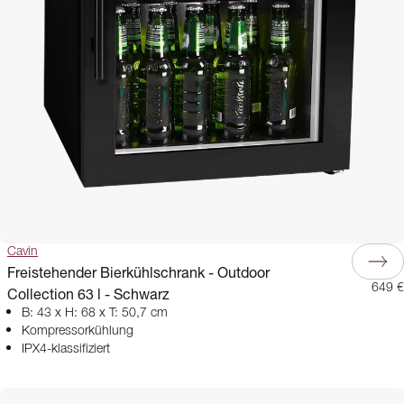
Cavin
Freistehender Bierkühlschrank - Outdoor
649 €
Collection 63 l - Schwarz
B: 43 x H: 68 x T: 50,7 cm
Kompressorkühlung
IPX4-klassifiziert