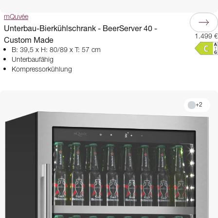
mQuvée
Unterbau-Bierkühlschrank - BeerServer 40 -
1.499 €
Custom Made
B: 39,5 x H: 80/89 x T: 57 cm
Unterbaufähig
Kompressorkühlung
+
2