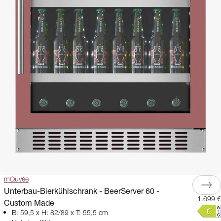
mQuvée
Unterbau-Bierkühlschrank - BeerServer 60 -
1.699 €
Custom Made
B: 59,5 x H: 82/89 x T: 55,5 cm