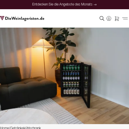
Entdecken Sie die Angebote des Monats →
Home
/
Getränkekühlschrank