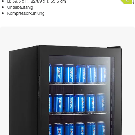
B: 59,5 x H: 82/89 x T: 55,5 cm
Unterbaufähig
Kompressorkühlung