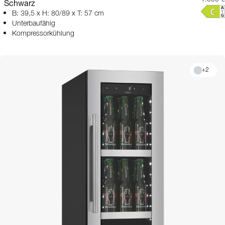
Schwarz
B: 39,5 x H: 80/89 x T: 57 cm
Unterbaufähig
Kompressorkühlung
+
2