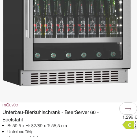
mQuvée
Unterbau-Bierkühlschrank - BeerServer 60 -
1.299 €
Edelstahl
B: 59,5 x H: 82/89 x T: 55,5 cm
Unterbaufähig