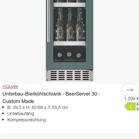
mQuvée
Unterbau-Bierkühlschrank - BeerServer 30 -
1.299 €
Custom Made
B: 29,5 x H: 82/89 x T: 55,5 cm
Unterbaufähig
Kompressorkühlung