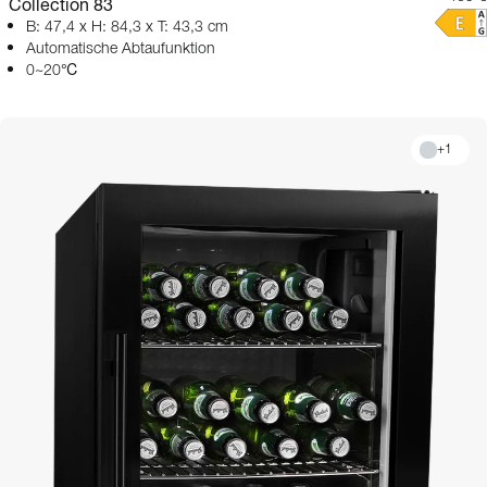
Collection 83
B: 47,4 x H: 84,3 x T: 43,3 cm
Automatische Abtaufunktion
0~20℃
+
1