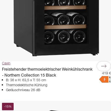
Cavin
Freistehender thermoelektrischer Weinkühlschrank
419 €
- Northern Collection 15 Black
B: 36 x H: 63,5 x T: 55 cm
Thermoelektrische Kühlung
Geräuschniveau 26 dB
-
15
%