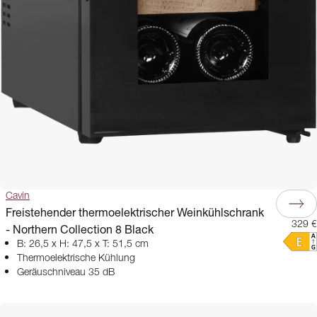
Cavin
Freistehender thermoelektrischer Weinkühlschrank
329 €
- Northern Collection 8 Black
B: 26,5 x H: 47,5 x T: 51,5 cm
Thermoelektrische Kühlung
Geräuschniveau 35 dB