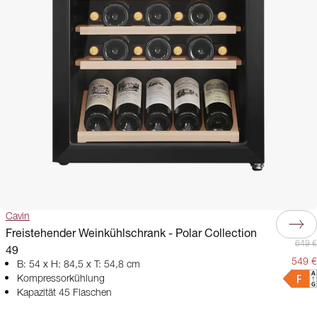
Cavin
Freistehender Weinkühlschrank - Polar Collection
649 €
49
549 €
B: 54 x H: 84,5 x T: 54,8 cm
Kompressorkühlung
Kapazität 45 Flaschen