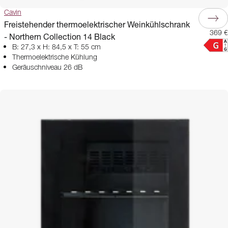
Cavin
Freistehender thermoelektrischer Weinkühlschrank
369 €
- Northern Collection 14 Black
B: 27,3 x H: 84,5 x T: 55 cm
Thermoelektrische Kühlung
Geräuschniveau 26 dB