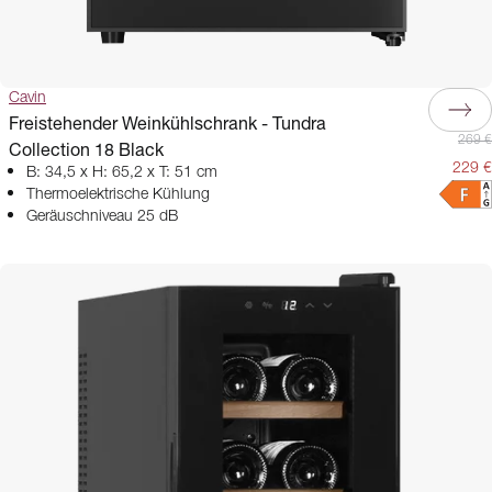
Cavin
Freistehender Weinkühlschrank - Tundra
269 €
Collection 18 Black
229 €
B: 34,5 x H: 65,2 x T: 51 cm
Thermoelektrische Kühlung
Geräuschniveau 25 dB