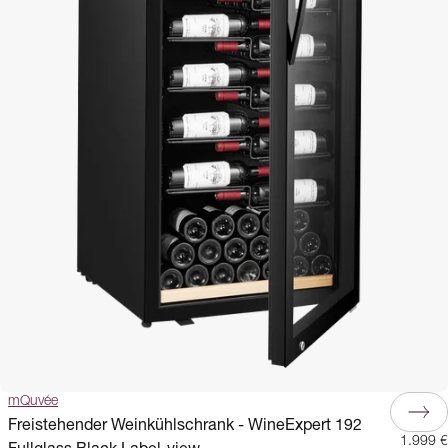
mQuvée
Freistehender Weinkühlschrank - WineExpert 192
1.999 €
Fullglass Black Label-view