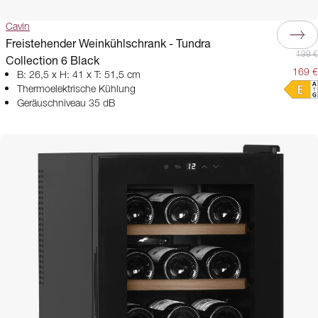
Cavin
Freistehender Weinkühlschrank - Tundra
199 €
Collection 6 Black
169 €
B: 26,5 x H: 41 x T: 51,5 cm
Thermoelektrische Kühlung
Geräuschniveau 35 dB