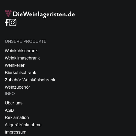
UNSERE PRODUKTE
Weinkühlschrank
Weinklimaschrank
Weinkeller
Bierkühlschrank
Zubehör Weinkühlschrank
Weinzubehör
INFO
Über uns
AGB
Reklamation
Altgerätrücknahme
Impressum