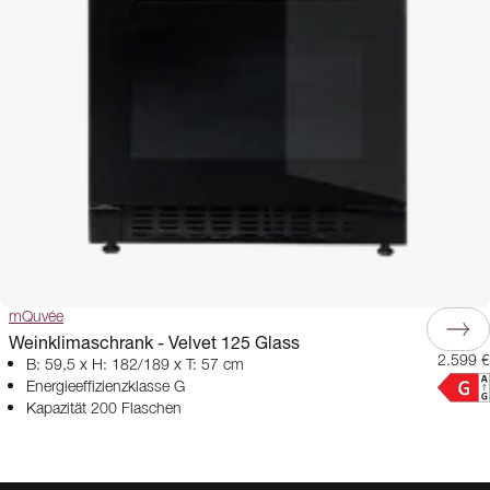
mQuvée
Weinklimaschrank - Velvet 125 Glass
2.599 €
B: 59,5 x H: 182/189 x T: 57 cm
Energieeffizienzklasse G
Kapazität 200 Flaschen