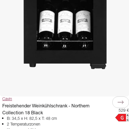
Cavin
Freistehender Weinkühlschrank - Northern
529 €
Collection 18 Black
B: 34,5 x H: 82,5 x T: 48 cm
2 Temperaturzonen