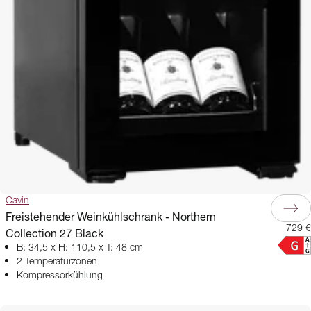
Cavin
Freistehender Weinkühlschrank - Northern
729 €
Collection 27 Black
B: 34,5 x H: 110,5 x T: 48 cm
2 Temperaturzonen
Kompressorkühlung