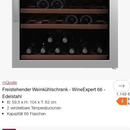
mQuvée
Freistehender Weinkühlschrank - WineExpert 66 -
1.149 €
Edelstahl
B: 59,5 x H: 104 x T: 63 cm
2 verstellbare Temperaturzonen
Kapazität 66 Flaschen