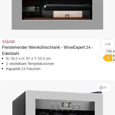
mQuvée
Freistehender Weinkühlschrank - WineExpert 24 -
799 €
Edelstahl
B: 39,5 x H: 87 x T: 55,5 cm
2 verstellbare Temperaturzonen
Kapazität 24 Flaschen
+
1