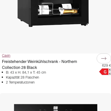
Cavin
Freistehender Weinkühlschrank - Northern
629 €
Collection 28 Black
B: 43 x H: 84,1 x T: 45 cm
Kapazität 28 Flaschen
2 Temperaturzonen