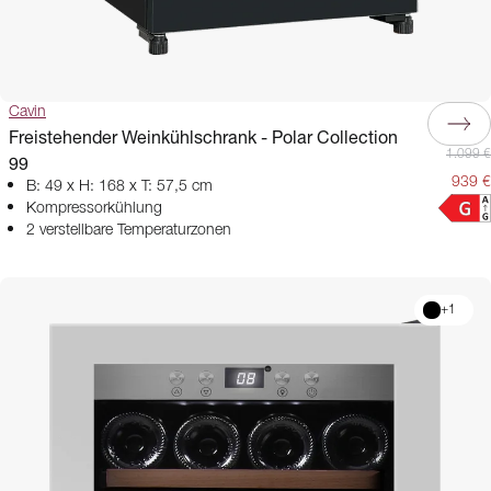
Cavin
Freistehender Weinkühlschrank - Polar Collection
1.099 €
99
939 €
B: 49 x H: 168 x T: 57,5 cm
Kompressorkühlung
2 verstellbare Temperaturzonen
+
1