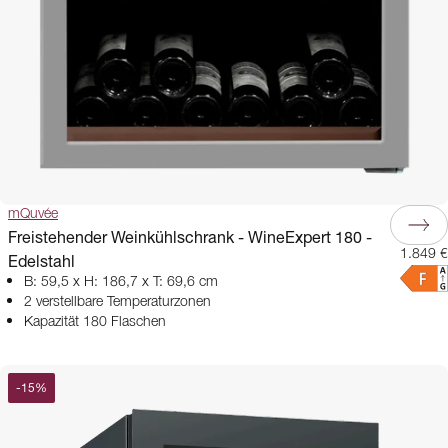
mQuvée
Freistehender Weinkühlschrank - WineExpert 180 -
1.849 €
Edelstahl
B: 59,5 x H: 186,7 x T: 69,6 cm
2 verstellbare Temperaturzonen
Kapazität 180 Flaschen
-
15
%