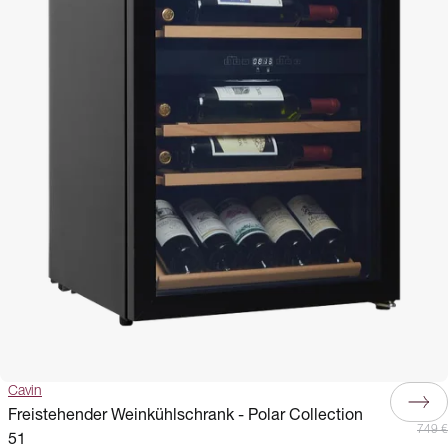
Cavin
Freistehender Weinkühlschrank - Polar Collection
749 €
51