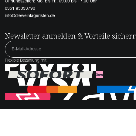
Öffnungszeiten: Mo. bis Fr., 09.00 bis 17.00 Uhr
0351 85033790
info@dieweinlageristen.de
Newsletter anmelden & Vorteile sicher
Flexible Bezahlung mit: