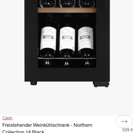
Cavin
Freistehender Weinkühlschrank - Northern
529 €
Collection 18 Black