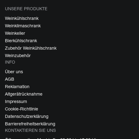
UNSERE PRODUKTE
Weinkühlschrank
Weinklimaschrank
Weinkeller
Bierkühlschrank
Zubehör Weinkühlschrank
Weinzubehör
INFO
Über uns
AGB
Reklamation
Altgerätrücknahme
Impressum
Cookie-Richtlinie
Datenschutzerklärung
Barrierefreiheitserklärung
KONTAKTIEREN SIE UNS