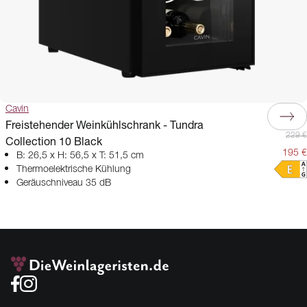
Cavin
Freistehender Weinkühlschrank - Tundra
229 €
Collection 10 Black
195 €
B: 26,5 x H: 56,5 x T: 51,5 cm
Thermoelektrische Kühlung
Geräuschniveau 35 dB