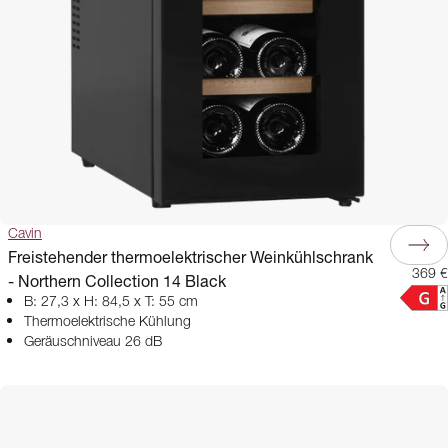
Cavin
Freistehender thermoelektrischer Weinkühlschrank
369 €
- Northern Collection 14 Black
B: 27,3 x H: 84,5 x T: 55 cm
Thermoelektrische Kühlung
Geräuschniveau 26 dB