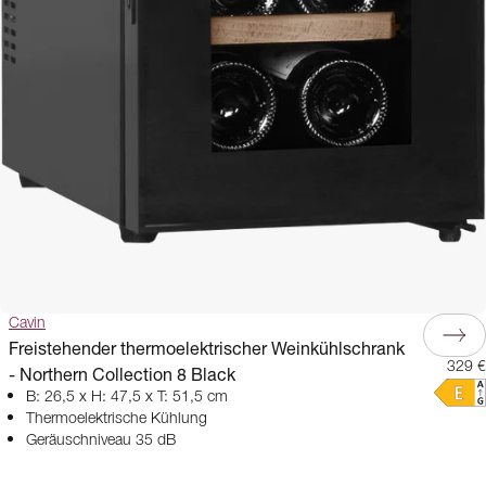
Cavin
Freistehender thermoelektrischer Weinkühlschrank
329 €
- Northern Collection 8 Black
B: 26,5 x H: 47,5 x T: 51,5 cm
Thermoelektrische Kühlung
Geräuschniveau 35 dB