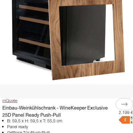
mQuvée
Einbau-Weinkühlschrank - WineKeeper Exclusive
2.199 €
25D Panel Ready Push-Pull
B: 59,5 x H: 59,5 x T: 55,5 cm
Panel ready