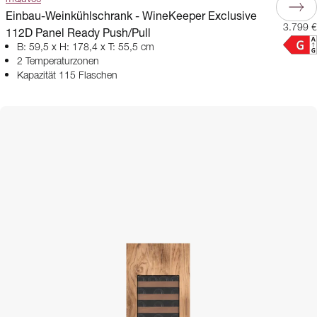
Einbau-Weinkühlschrank - WineKeeper Exclusive
3.799 €
112D Panel Ready Push/Pull
B: 59,5 x H: 178,4 x T: 55,5 cm
2 Temperaturzonen
Kapazität 115 Flaschen