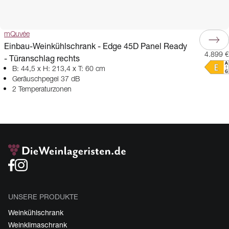
mQuvée
Einbau-Weinkühlschrank - Edge 45D Panel Ready
4.899 €
- Türanschlag rechts
B: 44,5 x H: 213,4 x T: 60 cm
Geräuschpegel 37 dB
2 Temperaturzonen
UNSERE PRODUKTE
Weinkühlschrank
Weinklimaschrank