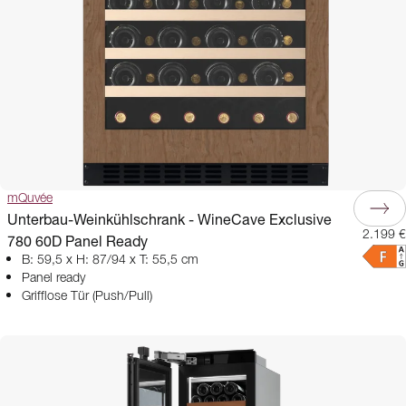
mQuvée
Unterbau-Weinkühlschrank - WineCave Exclusive
2.199 €
780 60D Panel Ready
B: 59,5 x H: 87/94 x T: 55,5 cm
Panel ready
Grifflose Tür (Push/Pull)