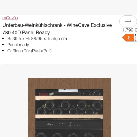
mQuvée
Unterbau-Weinkühlschrank - WineCave Exclusive
1.799 €
780 40D Panel Ready
B: 39,5 x H: 88/95 x T: 55,5 cm
Panel ready
Grifflose Tür (Push/Pull)