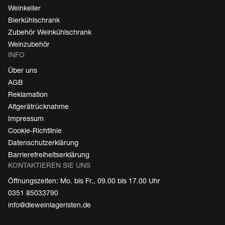
Weinkeller
Bierkühlschrank
Zubehör Weinkühlschrank
Weinzubehör
INFO
Über uns
AGB
Reklamation
Altgerätrücknahme
Impressum
Cookie-Richtlinie
Datenschutzerklärung
Barrierefreiheitserklärung
KONTAKTIEREN SIE UNS
Öffnungszeiten: Mo. bis Fr., 09.00 bis 17.00 Uhr
0351 85033790
info@dieweinlageristen.de