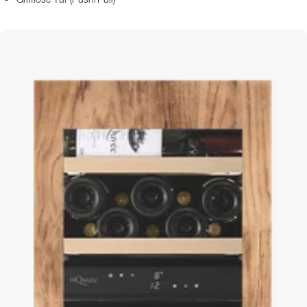
Grifflose Tür (Push/Pull)