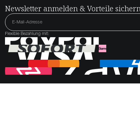
Newsletter anmelden & Vorteile sicher
Flexible Bezahlung mit: