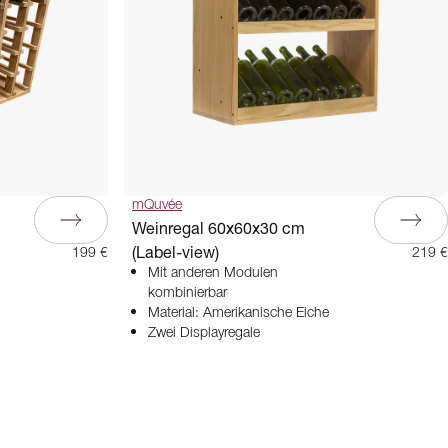
mQuvée
Weinregal 60x60x30 cm
(Label-view)
199 €
219 €
Mit anderen Modulen
kombinierbar
Material: Amerikanische Eiche
Zwei Displayregale