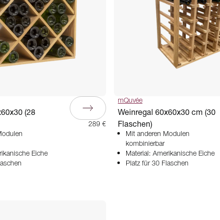
mQuvée
x60x30 (28
Weinregal 60x60x30 cm (30
Flaschen)
289 €
Modulen
Mit anderen Modulen
kombinierbar
rikanische Eiche
Material: Amerikanische Eiche
Flaschen
Platz für 30 Flaschen