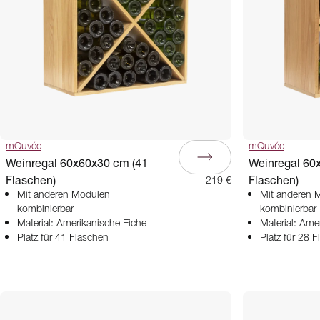
mQuvée
mQuvée
Weinregal 60x60x30 cm (41
Weinregal 60
Flaschen)
Flaschen)
219 €
Mit anderen Modulen
Mit anderen 
kombinierbar
kombinierbar
Material: Amerikanische Eiche
Material: Ame
Platz für 41 Flaschen
Platz für 28 