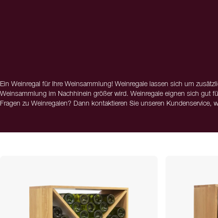
Ein Weinregal für Ihre Weinsammlung! Weinregale lassen sich um zusätzlic
Weinsammlung im Nachhinein größer wird. Weinregale eignen sich gut für
Fragen zu Weinregalen? Dann kontaktieren Sie unseren Kundenservice, wi