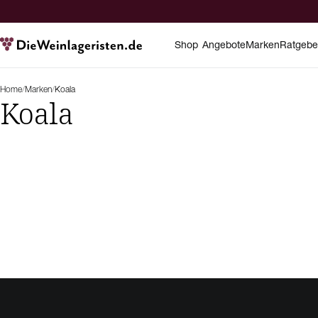
Shop
Angebote
Marken
Ratgebe
Home
/
Marken
/
Koala
Koala