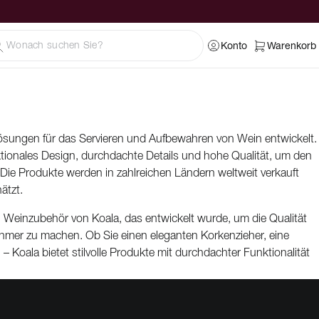
Konto
Warenkorb
 Lösungen für das Servieren und Aufbewahren von Wein entwickelt.
nktionales Design, durchdachte Details und hohe Qualität, um den
. Die Produkte werden in zahlreichen Ländern weltweit verkauft
ätzt.
n Weinzubehör von Koala, das entwickelt wurde, um die Qualität
mer zu machen. Ob Sie einen eleganten Korkenzieher, eine
oala bietet stilvolle Produkte mit durchdachter Funktionalität