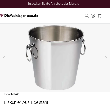
Entdecken Sie die Angebote des Monats →
BOXINBAG
Eiskühler Aus Edelstahl