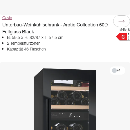
Cavin
Unterbau-Weinkühlschrank - Arctic Collection 60D
849 €
Fullglass Black
B: 59,5 x H: 82/87 x T: 57,5 cm
2 Temperaturzonen
Kapazität 46 Flaschen
+
1