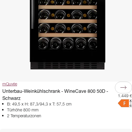
mQuvée
Unterbau-Weinkühlschrank - WineCave 800 50D -
1.449 €
Schwarz
B: 49,5 x H: 87,3/94,3 x T: 57,5 cm
Türhöhe 800 mm
2 Temperaturzonen