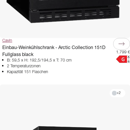
Cavin
Einbau-Weinkühlschrank - Arctic Collection 151D
1.799 €
Fullglass black
B: 59,5 x H: 192,5/194,5 x T: 70 cm
2 Temperaturzonen
Kapazität 151 Flaschen
+
2