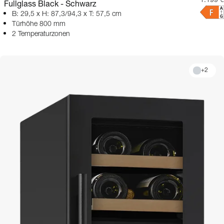
1.199 €
Fullglass Black - Schwarz
B: 29,5 x H: 87,3/94,3 x T: 57,5 cm
Türhöhe 800 mm
2 Temperaturzonen
+
2