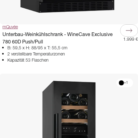
mQuvée
Unterbau-Weinkühlschrank - WineCave Exclusive
1.999 €
780 60D Push/Pull
B: 59,5 x H: 88/95 x T: 55,5 cm
2 verstellbare Temperaturzonen
Kapazität 53 Flaschen
+
1