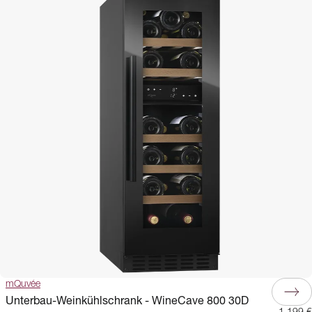
mQuvée
Unterbau-Weinkühlschrank - WineCave 800 30D