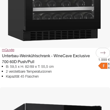
mQuvée
Unterbau-Weinkühlschrank - WineCave Exclusive
1.999 €
700 60D Push/Pull
B: 59,5 x H: 82/89 x T: 55,5 cm
2 verstellbare Temperaturzonen
Kapazität 45 Flaschen