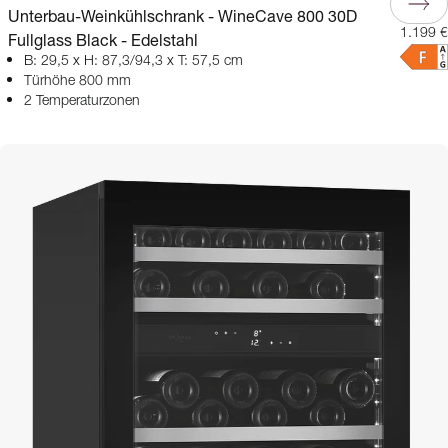
Unterbau-Weinkühlschrank - WineCave 800 30D
1.199 €
Fullglass Black - Edelstahl
B: 29,5 x H: 87,3/94,3 x T: 57,5 cm
Türhöhe 800 mm
2 Temperaturzonen