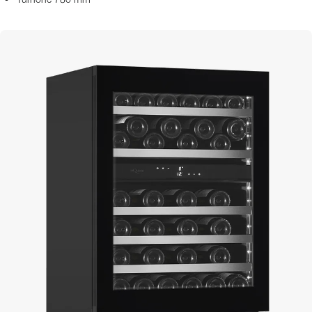
Turhöhe 780 mm