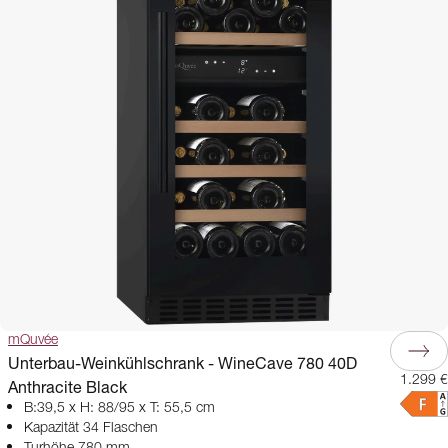
mQuvée
Unterbau-Weinkühlschrank - WineCave 780 40D
1.299 €
Anthracite Black
B:39,5 x H: 88/95 x T: 55,5 cm
Kapazität 34 Flaschen