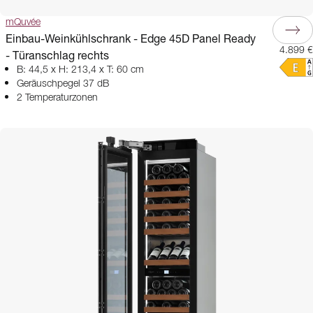
mQuvée
Einbau-Weinkühlschrank - Edge 45D Panel Ready
4.899 €
- Türanschlag rechts
B: 44,5 x H: 213,4 x T: 60 cm
Geräuschpegel 37 dB
2 Temperaturzonen