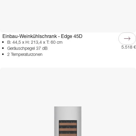
Einbau-Weinkühlschrank - Edge 45D
B: 44,5 x H: 213,4 x T: 60 cm
5.518 €
Geräuschpegel 37 dB
2 Temperaturzonen