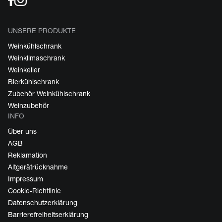
UNSERE PRODUKTE
Weinkühlschrank
Weinklimaschrank
Weinkeller
Bierkühlschrank
Zubehör Weinkühlschrank
Weinzubehör
INFO
Über uns
AGB
Reklamation
Altgerätrücknahme
Impressum
Cookie-Richtlinie
Datenschutzerklärung
Barrierefreiheitserklärung