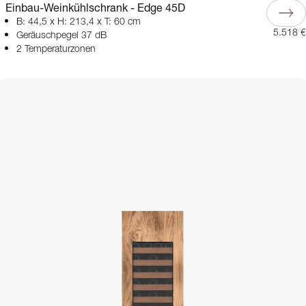
Einbau-Weinkühlschrank - Edge 45D
B: 44,5 x H: 213,4 x T: 60 cm
5.518 €
Geräuschpegel 37 dB
2 Temperaturzonen