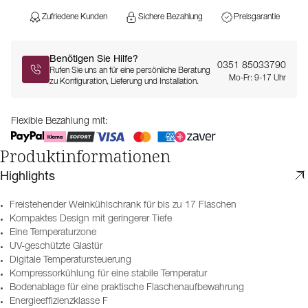
Zufriedene Kunden
Sichere Bezahlung
Preisgarantie
Benötigen Sie Hilfe?
0351 85033790
Rufen Sie uns an für eine persönliche Beratung
Mo-Fr: 9-17 Uhr
zu Konfiguration, Lieferung und Installation.
Flexible Bezahlung mit:
Produktinformationen
Highlights
Freistehender Weinkühlschrank für bis zu 17 Flaschen
Kompaktes Design mit geringerer Tiefe
Eine Temperaturzone
UV-geschützte Glastür
Digitale Temperatursteuerung
Kompressorkühlung für eine stabile Temperatur
Bodenablage für eine praktische Flaschenaufbewahrung
Energieeffizienzklasse F