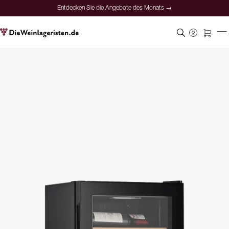
Entdecken Sie die Angebote des Monats →