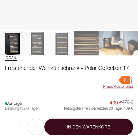
CAVIN
Freistehender Weinkühlschrank - Polar Collection 17
Produktdatenblatt
409 €
479 €
Auf Lager
Lieferung in 2-6 Tagen
Niedrigster Preis der letzten 30 Tage:
409 €
IN DEN WARENKORB
1