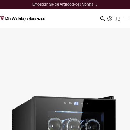
Entdecken Sie die Angebote des Monats →