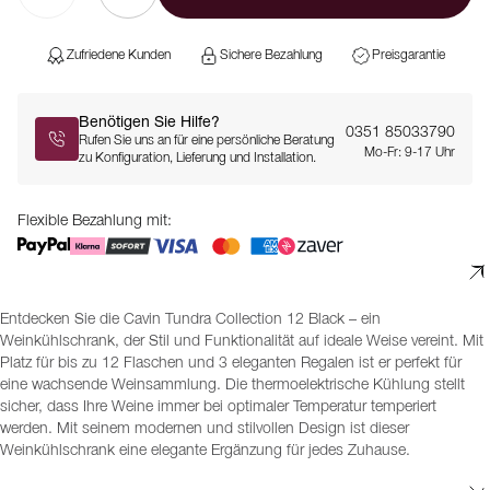
Zufriedene Kunden
Sichere Bezahlung
Preisgarantie
Benötigen Sie Hilfe?
0351 85033790
Rufen Sie uns an für eine persönliche Beratung
Mo-Fr: 9-17 Uhr
zu Konfiguration, Lieferung und Installation.
Flexible Bezahlung mit:
Entdecken Sie die Cavin Tundra Collection 12 Black – ein
Weinkühlschrank, der Stil und Funktionalität auf ideale Weise vereint. Mit
Platz für bis zu 12 Flaschen und 3 eleganten Regalen ist er perfekt für
eine wachsende Weinsammlung. Die thermoelektrische Kühlung stellt
sicher, dass Ihre Weine immer bei optimaler Temperatur temperiert
werden. Mit seinem modernen und stilvollen Design ist dieser
Weinkühlschrank eine elegante Ergänzung für jedes Zuhause.