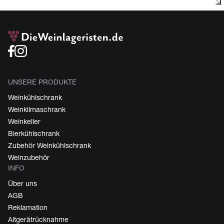
UNSERE PRODUKTE
Weinkühlschrank
Weinklimaschrank
Weinkeller
Bierkühlschrank
Zubehör Weinkühlschrank
Weinzubehör
INFO
Über uns
AGB
Reklamation
Altgerätrücknahme