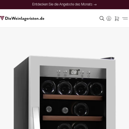
Entdecken Sie die Angebote des Monats →