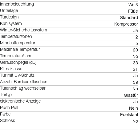
Weiß
Innenbeleuchtung
Füße
Unterlage
Standard
Türdesign
Kompressor
Kühlsystem
Ja
Winter-Sicherheitssystem
2
Temperaturzonen
5
Mindesttemperatur
20
Maximale Temperatur
No
Temperatur-Alarm
38
Geräuschpegel (dB)
ST
Klimaklasse
Ja
Tür mit UV-Schutz
38
Anzahl Bordeauxflaschen
No
Türanschlag wechselbar
Glastür
Türtyp
Ja
elektronische Anzeige
Nein
Push Pull
Edelstahl
Farbe
No
Schloss