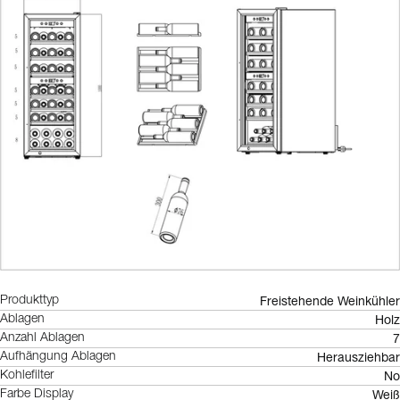
Freistehende Weinkühler
Produkttyp
Holz
Ablagen
7
Anzahl Ablagen
Herausziehbar
Aufhängung Ablagen
No
Kohlefilter
Weiß
Farbe Display