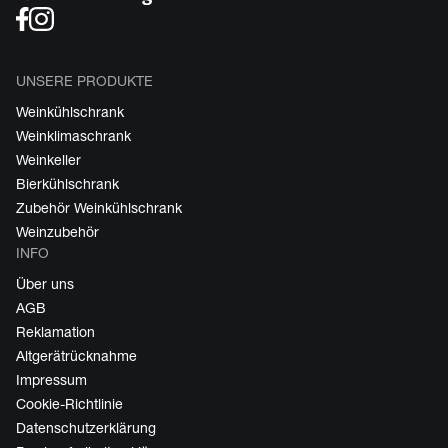
UNSERE PRODUKTE
Weinkühlschrank
Weinklimaschrank
Weinkeller
Bierkühlschrank
Zubehör Weinkühlschrank
Weinzubehör
INFO
Über uns
AGB
Reklamation
Altgerätrücknahme
Impressum
Cookie-Richtlinie
Datenschutzerklärung