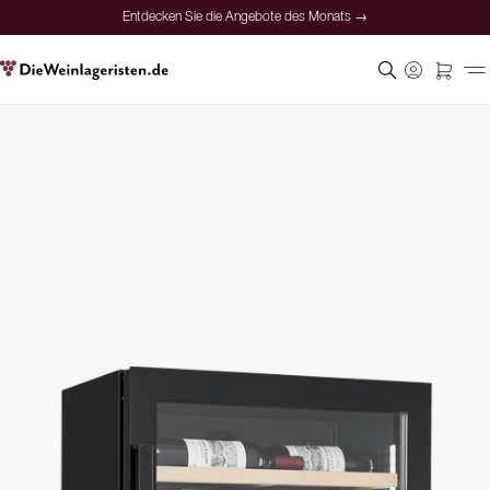
Entdecken Sie die Angebote des Monats →