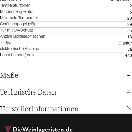
2
Temperaturzonen
5
Mindesttemperatur
20
Maximale Temperatur
39
Geräuschpegel (dB)
Ja
Tür mit UV-Schutz
18
Anzahl Bordeauxflaschen
Glastür
Türtyp
Ja
elektronische Anzeige
440
Lochabstand (mm)
Maße
Technische Daten
Herstellerinformationen