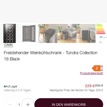
CAVIN
Freistehender Weinkühlschrank - Tundra Collection
18 Black
Produktdatenblatt
229 €
269 €
Auf Lager
Lieferung in 2-6 Tagen
Niedrigster Preis der letzten 30 Tage:
229 €
IN DEN WARENKORB
1