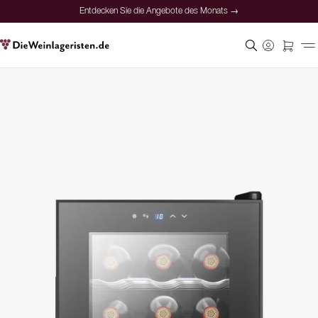
Entdecken Sie die Angebote des Monats →