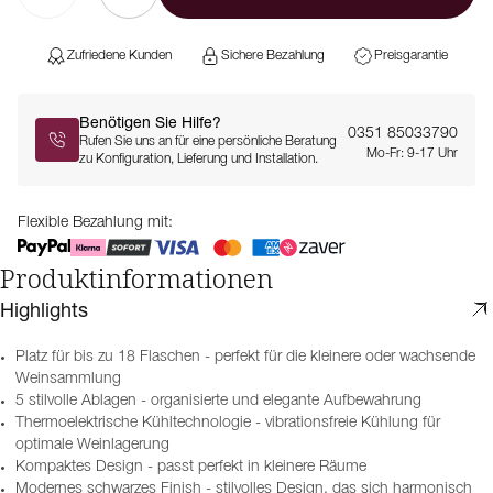
Zufriedene Kunden
Sichere Bezahlung
Preisgarantie
Benötigen Sie Hilfe?
0351 85033790
Rufen Sie uns an für eine persönliche Beratung
Mo-Fr: 9-17 Uhr
zu Konfiguration, Lieferung und Installation.
Flexible Bezahlung mit:
Produktinformationen
Highlights
Platz für bis zu 18 Flaschen - perfekt für die kleinere oder wachsende
Weinsammlung
5 stilvolle Ablagen - organisierte und elegante Aufbewahrung
Thermoelektrische Kühltechnologie - vibrationsfreie Kühlung für
optimale Weinlagerung
Kompaktes Design - passt perfekt in kleinere Räume
Modernes schwarzes Finish - stilvolles Design, das sich harmonisch