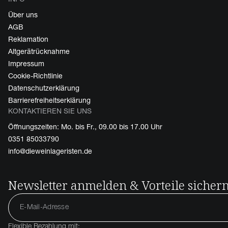
Über uns
AGB
Reklamation
Altgerätrücknahme
Impressum
Cookie-Richtlinie
Datenschutzerklärung
Barrierefreiheitserklärung
KONTAKTIEREN SIE UNS
Öffnungszeiten: Mo. bis Fr., 09.00 bis 17.00 Uhr
0351 85033790
info@dieweinlageristen.de
Newsletter anmelden & Vorteile sicher
Flexible Bezahlung mit: