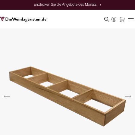
Entdecken Sie die Angebote des Monats →