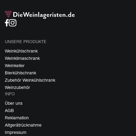
UNSERE PRODUKTE
Weinkühlschrank
Weinklimaschrank
Weinkeller
Bierkühlschrank
Zubehör Weinkühlschrank
Weinzubehör
INFO
Über uns
AGB
Reklamation
Altgerätrücknahme
Impressum