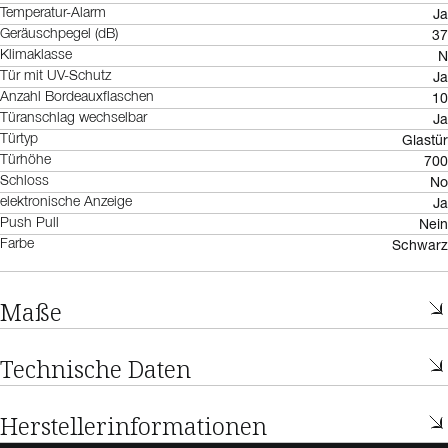
Ja
Temperatur-Alarm
37
Geräuschpegel (dB)
N
Klimaklasse
Ja
Tür mit UV-Schutz
10
Anzahl Bordeauxflaschen
Ja
Türanschlag wechselbar
Glastür
Türtyp
700
Türhöhe
No
Schloss
Ja
elektronische Anzeige
Nein
Push Pull
Schwarz
Farbe
Maße
Technische Daten
Herstellerinformationen