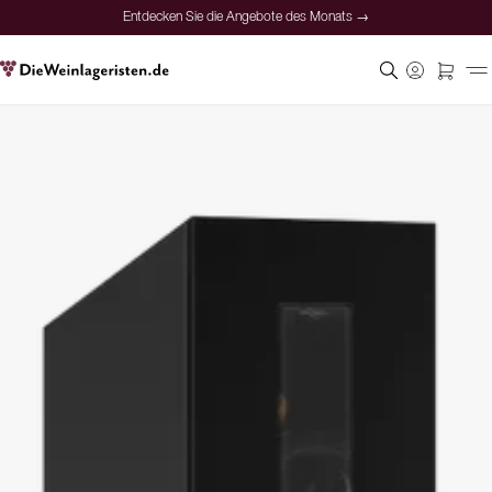
Entdecken Sie die Angebote des Monats →