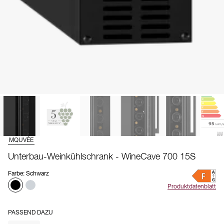
MQUVÉE
Unterbau-Weinkühlschrank - WineCave 700 15S
Farbe
:
Schwarz
Produktdatenblatt
PASSEND DAZU