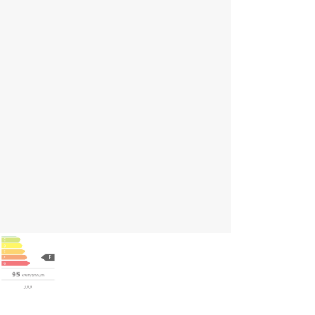
ghlights