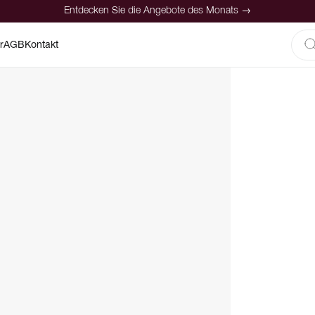
Entdecken Sie die Angebote des Monats →
r
AGB
Kontakt