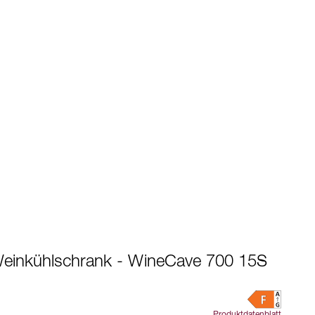
einkühlschrank - WineCave 700 15S
Produktdatenblatt