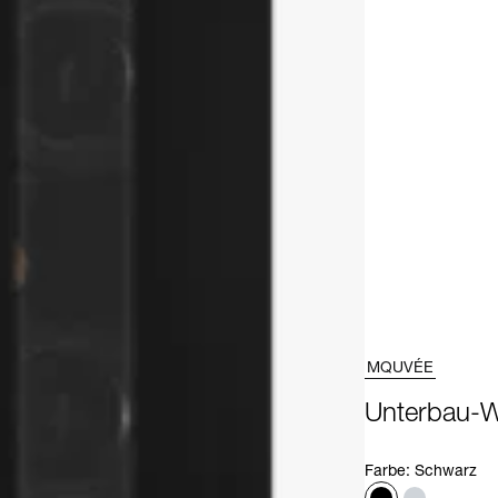
MQUVÉE
Unterbau-W
Farbe
:
Schwarz